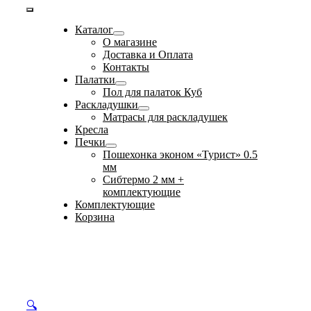
Toggle
Каталог
Navigation
О магазине
Доставка и Оплата
Контакты
Палатки
Пол для палаток Куб
Раскладушки
Матрасы для раскладушек
Кресла
Печки
Пошехонка эконом «Турист» 0.5
мм
Сибтермо 2 мм +
комплектующие
Комплектующие
Корзина
🔍