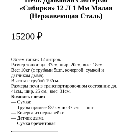
Печь Дровяная Сибтермо
«Сибирка» 12 Л 1 Мм Малая
(Нержавеющая Сталь)
15200
₽
Объем топки: 12 литров.
Размер топки: дл. 33см, шир. 20см, выс. 18см.
Вес: 10кг (с трубами 5шт., кочергой, сумкой и
датчиком дыма).
Высота с трубой 197см.
Размеры печи в транспортировочном состоянии: дл.
41см., шир. 25 см., выс. 31см.
Комплект печи:
— Сумка;
— Трубы прямые ∅7 см по 37 см — 5шт.
— Кочерга из нержавейки.
— Датчик дыма
— Сумка брезентовая