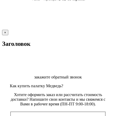
Close
×
product
quick
Заголовок
view
закажите обратный звонок
Как купить палатку Медведь?
Хотите оформить заказ или рассчитать стоимость
доставки? Напишите свои контакты и мы свяжемся с
Вами в рабочее время (ПН-ПТ 9:00-18:00).