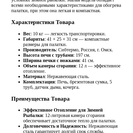
всеми необходимыми характеристиками для обогрева
палатки, при этом она легкая и компактная.
Характеристики Товара
Вес
: 10 кг — легкость транспортировки.
Габариты
: 41 × 25 × 31 см — компактные
размеры для палатки.
Производитель
: Сибтермо, Россия, г. Омск.
Высота печи с трубами
: 197 см.
Ширина печки с ножками
: 41 см.
Объем камеры сгорания
: 12 л — эффективное
отопление.
Материал
: Нержавеющая сталь.
Комплектация
: Печь, брезентовая сумка, 5
труб, датчик дыма, кочерга.
Преимущества Товара
Эффективное Отопление для Зимней
Рыбалки
: 12-литровая камера сгорания
обеспечивает достаточное тепло для палатки.
Долговечность и Надежность
: Нержавеющая
сталь гарантирует долгий срок службы.