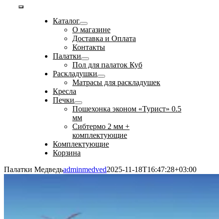
Toggle
Каталог
Navigation
О магазине
Доставка и Оплата
Контакты
Палатки
Пол для палаток Куб
Раскладушки
Матрасы для раскладушек
Кресла
Печки
Пошехонка эконом «Турист» 0.5
мм
Сибтермо 2 мм +
комплектующие
Комплектующие
Корзина
Палатки Медведь
adminmedved
2025-11-18T16:47:28+03:00