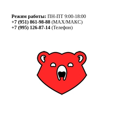
Skip
to
content
Режим работы:
ПН-ПТ 9:00-18:00
+7 (951) 861-98-88
(MAX/МАКС)
+7 (995) 126-87-14
(Телефон)