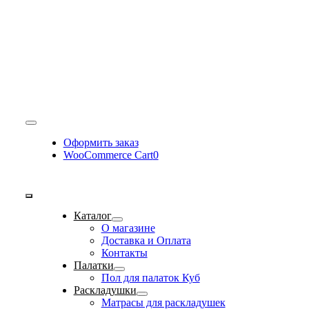
Toggle
Navigation
Оформить заказ
WooCommerce Cart
0
Toggle
Каталог
Navigation
О магазине
Доставка и Оплата
Контакты
Палатки
Пол для палаток Куб
Раскладушки
Матрасы для раскладушек