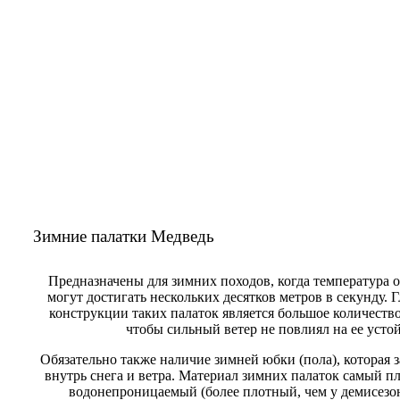
Зимние палатки Медведь
Предназначены для зимних походов, когда температура о
могут достигать нескольких десятков метров в секунду.
конструкции таких палаток является большое количество
чтобы сильный ветер не повлиял на ее усто
Обязательно также наличие зимней юбки (пола), которая 
внутрь снега и ветра. Материал зимних палаток самый 
водонепроницаемый (более плотный, чем у демисезон