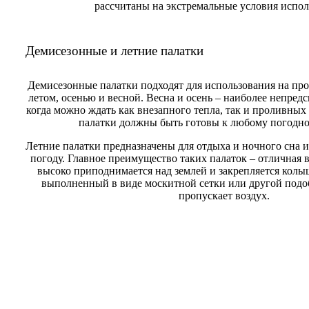
рассчитаны на экстремальные условия испол
Демисезонные и летние палатки
Демисезонные палатки подходят для использования на про
летом, осенью и весной. Весна и осень – наиболее непред
когда можно ждать как внезапного тепла, так и проливных
палатки должны быть готовы к любому погодн
Летние палатки предназначены для отдыха и ночного сна 
погоду. Главное преимущество таких палаток – отличная 
высоко приподнимается над землей и закрепляется колы
выполненный в виде москитной сетки или другой подо
пропускает воздух.