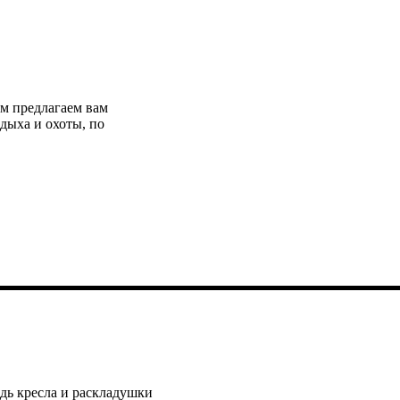
!
ым предлагаем вам
дыха и охоты, по
дь кресла и раскладушки