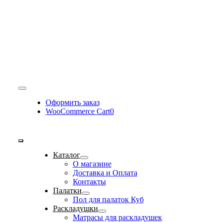
Toggle
Navigation
Оформить заказ
WooCommerce Cart
0
Toggle
Каталог
Navigation
О магазине
Доставка и Оплата
Контакты
Палатки
Пол для палаток Куб
Раскладушки
Матрасы для раскладушек