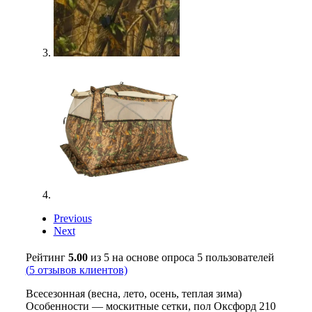
Previous
Next
Рейтинг
5.00
из 5 на основе опроса
5
пользователей
(
5
отзывов клиентов)
Всесезонная (весна, лето, осень, теплая зима)
Особенности — москитные сетки, пол Оксфорд 210