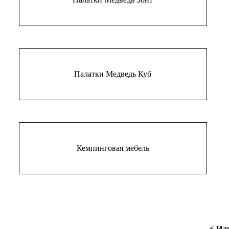
Палатки Медведь Куб
Кемпинговая мебель
⚡
Ил