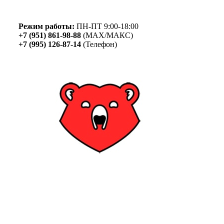
Skip
to
content
Режим работы:
ПН-ПТ 9:00-18:00
+7 (951) 861-98-88
(MAX/МАКС)
+7 (995) 126-87-14
(Телефон)