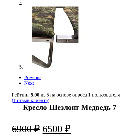
Previous
Next
Рейтинг
5.00
из 5 на основе опроса
1
пользователя
(
1
отзыв клиента)
Кресло-Шезлонг Медведь 7
Первоначальная
Текущая
6900
₽
6500
₽
цена
цена: