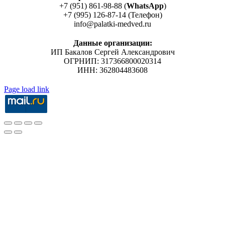
+7 (951) 861-98-88 (
WhatsApp
)
+7 (995) 126-87-14 (Телефон)
info@palatki-medved.ru
Данные организации:
ИП Бакалов Сергей Александрович
ОГРНИП: 317366800020314
ИНН: 362804483608
Page load link
Go
to
Top