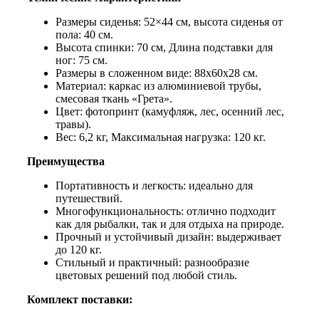
Размеры сиденья: 52×44 см, высота сиденья от
пола: 40 см.
Высота спинки: 70 см, Длина подставки для
ног: 75 см.
Размеры в сложенном виде: 88x60x28 см.
Материал: каркас из алюминиевой трубы,
смесовая ткань «Грета».
Цвет: фотопринт (камуфляж, лес, осенний лес,
травы).
Вес: 6,2 кг, Максимальная нагрузка: 120 кг.
Преимущества
Портативность и легкость: идеально для
путешествий.
Многофункциональность: отлично подходит
как для рыбалки, так и для отдыха на природе.
Прочный и устойчивый дизайн: выдерживает
до 120 кг.
Стильный и практичный: разнообразие
цветовых решений под любой стиль.
Комплект поставки: