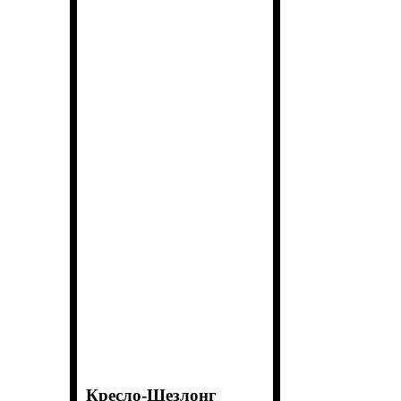
Кресло-Шезлонг