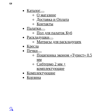
Toggle
Каталог
Navigation
О магазине
Доставка и Оплата
Контакты
Палатки
Пол для палаток Куб
Раскладушки
Матрасы для раскладушек
Кресла
Печки
Пошехонка эконом «Турист» 0.5
мм
Сибтермо 2 мм +
комплектующие
Комплектующие
Корзина
🔍