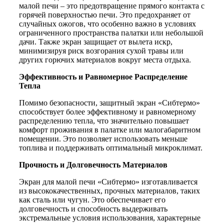
малой печи – это предотвращение прямого контакта с
горячей поверхностью печи. Это предохраняет от
случайных ожогов, что особенно важно в условиях
ограниченного пространства палатки или небольшой
дачи. Также экран защищает от вылета искр,
минимизируя риск возгорания сухой травы или
других горючих материалов вокруг места отдыха.
Эффективность и Равномерное Распределение
Тепла
Помимо безопасности, защитный экран «Сибтермо»
способствует более эффективному и равномерному
распределению тепла, что значительно повышает
комфорт проживания в палатке или малогабаритном
помещении. Это позволяет использовать меньше
топлива и поддерживать оптимальный микроклимат.
Прочность и Долговечность Материалов
Экран для малой печи «Сибтермо» изготавливается
из высококачественных, прочных материалов, таких
как сталь или чугун. Это обеспечивает его
долговечность и способность выдерживать
экстремальные условия использования, характерные