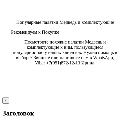
Популярные палатки Медведь и комплектующие
Рекомендуем к Покупке
Посмотрите похожие палатки Медведь и
комплектующие к ним, пользующиеся
популярностью у наших клиентов. Нужна помощь в
выборе? Звоните или напишите нам в WhatsApp,
Viber +7(951)872-12-13 Ирина.
Close
×
product
quick
Заголовок
view