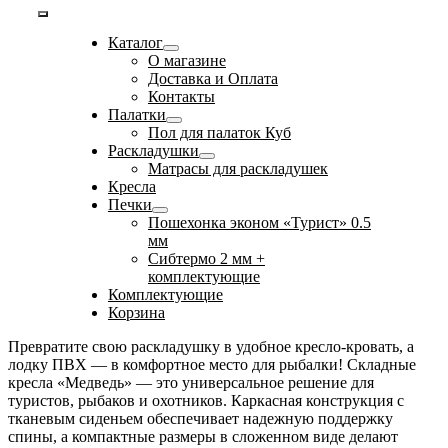
Toggle
Каталог
Navigation
О магазине
Доставка и Оплата
Контакты
Палатки
Пол для палаток Куб
Раскладушки
Матрасы для раскладушек
Кресла
Печки
Пошехонка эконом «Турист» 0.5
мм
Сибтермо 2 мм +
комплектующие
Комплектующие
Корзина
Превратите свою раскладушку в удобное кресло-кровать, а
лодку ПВХ — в комфортное место для рыбалки! Складные
кресла «Медведь» — это универсальное решение для
туристов, рыбаков и охотников. Каркасная конструкция с
тканевым сиденьем обеспечивает надежную поддержку
спины, а компактные размеры в сложенном виде делают